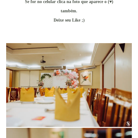
Se for no celular clica na foto que aparece o (♥)
também.
Deixe seu Like ;)