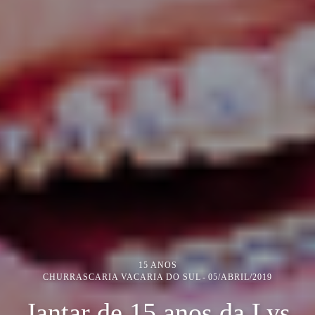
15 ANOS
CHURRASCARIA VACARIA DO SUL
05/ABRIL/2019
Jantar de 15 anos da Lys