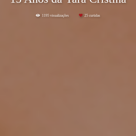
1195
visualizações
25
curtidas