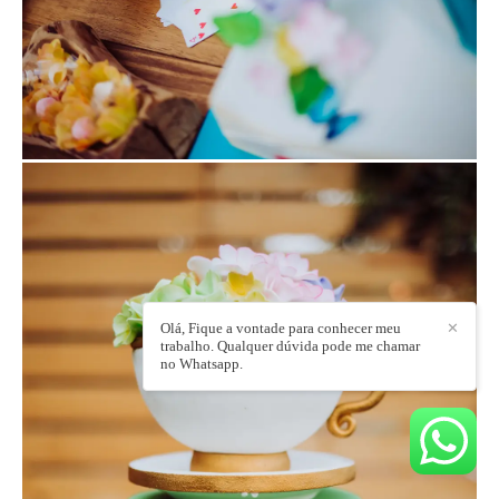
Olá, Fique a vontade para conhecer meu
✕
trabalho. Qualquer dúvida pode me chamar
no Whatsapp.