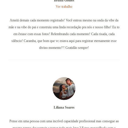
Bruna Gomes
Ver trabalho
Ameiii demais cada momento registrado! Você entrou mesmo na onda da vibe da
mãe e na vibe do pai e construiu uma linda recordação pra nós e nosso filho! Eu to
em êxtase com essas fotos! Relembrando cada momento! Cada risada, cada
silêncio! Caramba, que bom que vc estava aqui para registrar eternamente esse
divino momento!!! Gratidão sempre!
Liliana Soares
Pense em uma pessoa com uma incrível capacidade profissional mas consegue ao