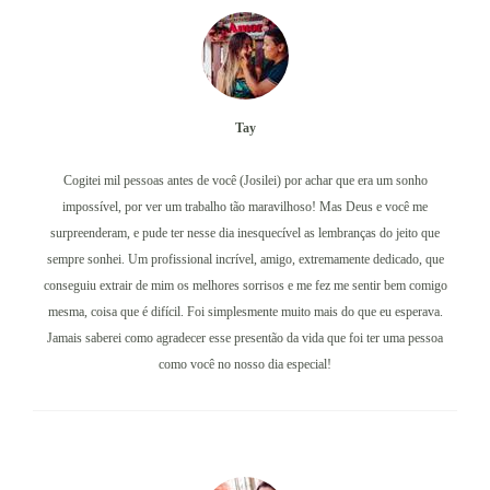
Tay
Cogitei mil pessoas antes de você (Josilei) por achar que era um sonho
impossível, por ver um trabalho tão maravilhoso! Mas Deus e você me
surpreenderam, e pude ter nesse dia inesquecível as lembranças do jeito que
sempre sonhei. Um profissional incrível, amigo, extremamente dedicado, que
conseguiu extrair de mim os melhores sorrisos e me fez me sentir bem comigo
mesma, coisa que é difícil. Foi simplesmente muito mais do que eu esperava.
Jamais saberei como agradecer esse presentão da vida que foi ter uma pessoa
como você no nosso dia especial!