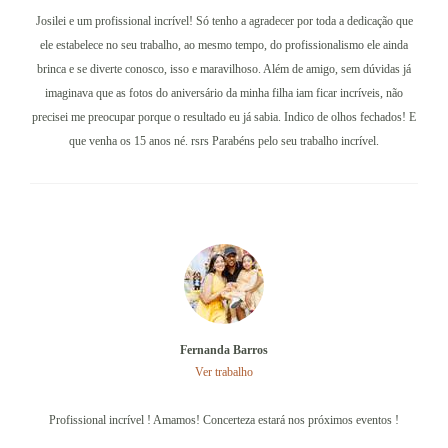
Josilei e um profissional incrível! Só tenho a agradecer por toda a dedicação que
ele estabelece no seu trabalho, ao mesmo tempo, do profissionalismo ele ainda
brinca e se diverte conosco, isso e maravilhoso. Além de amigo, sem dúvidas já
imaginava que as fotos do aniversário da minha filha iam ficar incríveis, não
precisei me preocupar porque o resultado eu já sabia. Indico de olhos fechados! E
que venha os 15 anos né. rsrs Parabéns pelo seu trabalho incrível.
Fernanda Barros
Ver trabalho
Profissional incrível ! Amamos! Concerteza estará nos próximos eventos !