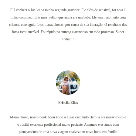
EU conheci o Josilei na minha segunda gravidez. Ele além de sensível, foi nota 1
milão com meu filho mais velho, que ainda era um bebê. Ele tem maior jeito com
criança, conseguiu fotos maravilhosas, por causa da sua interação. O resultado das
fotos ficou incrível. Foi rápido na entrega e atencioso em todo processo. Super
Indico!!
Priscila Elias
Maravilhoso, nosso book ficou lindo o lugar escolhido claro já era maravilhoso e
o Josilei excelente profissional muito paciente. Amamos e estamos com
planejamento de uma nova viagem e talvez um novo book em família