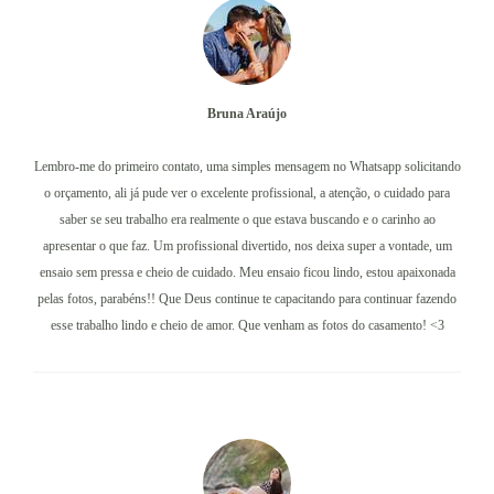
Bruna Araújo
Lembro-me do primeiro contato, uma simples mensagem no Whatsapp solicitando
o orçamento, ali já pude ver o excelente profissional, a atenção, o cuidado para
saber se seu trabalho era realmente o que estava buscando e o carinho ao
apresentar o que faz. Um profissional divertido, nos deixa super a vontade, um
ensaio sem pressa e cheio de cuidado. Meu ensaio ficou lindo, estou apaixonada
pelas fotos, parabéns!! Que Deus continue te capacitando para continuar fazendo
esse trabalho lindo e cheio de amor. Que venham as fotos do casamento! <3