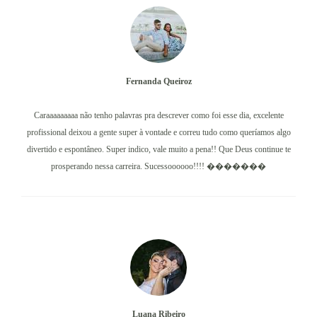
Fernanda Queiroz
Caraaaaaaaaa não tenho palavras pra descrever como foi esse dia, excelente
profissional deixou a gente super à vontade e correu tudo como queríamos algo
divertido e espontâneo. Super indico, vale muito a pena!! Que Deus continue te
prosperando nessa carreira. Sucessoooooo!!!! �������
Luana Ribeiro