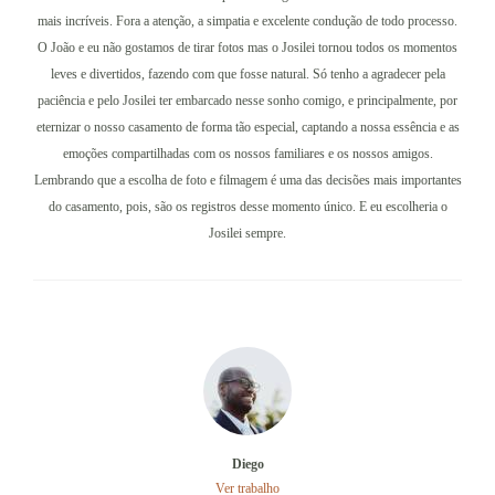
mais incríveis. Fora a atenção, a simpatia e excelente condução de todo processo.
O João e eu não gostamos de tirar fotos mas o Josilei tornou todos os momentos
leves e divertidos, fazendo com que fosse natural. Só tenho a agradecer pela
paciência e pelo Josilei ter embarcado nesse sonho comigo, e principalmente, por
eternizar o nosso casamento de forma tão especial, captando a nossa essência e as
emoções compartilhadas com os nossos familiares e os nossos amigos.
Lembrando que a escolha de foto e filmagem é uma das decisões mais importantes
do casamento, pois, são os registros desse momento único. E eu escolheria o
Josilei sempre.
Diego
Ver trabalho