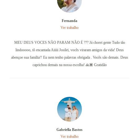
Fernanda
Ver trabalho
MEU DEUS VOCES NÃO PARAM NÃO É ??? Já chorei gente Tudo tão
lindooooo, tô encantada Aiiiii Josilei, vocês viraram amigos da vida! Deus
abençoe sua família!! Eu nem tenho palavras obrigada . Vocês são demais. Deus
caprichou demais na nossa escolha! 🙏🏾 Gratidão
Gabriella Bastos
Ver trabalho