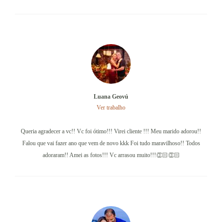
Luana Geovú
Ver trabalho
Queria agradecer a vc!! Vc foi ótimo!!! Virei cliente !!! Meu marido adorou!!
Falou que vai fazer ano que vem de novo kkk Foi tudo maravilhoso!! Todos
adoraram!! Amei as fotos!!! Vc arrasou muito!!!👏🏻👏🏻