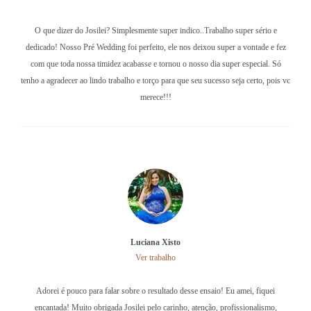
O que dizer do Josilei? Simplesmente super indico..Trabalho super sério e
dedicado! Nosso Pré Wedding foi perfeito, ele nos deixou super a vontade e fez
com que toda nossa timidez acabasse e tornou o nosso dia super especial. Só
tenho a agradecer ao lindo trabalho e torço para que seu sucesso seja certo, pois vc
merece!!!
Luciana Xisto
Ver trabalho
Adorei é pouco para falar sobre o resultado desse ensaio! Eu amei, fiquei
encantada! Muito obrigada Josilei pelo carinho, atenção, profissionalismo,