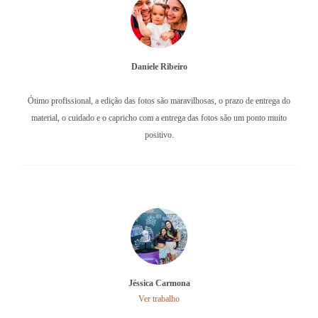
Daniele Ribeiro
Ótimo profissional, a edição das fotos são maravilhosas, o prazo de entrega do
material, o cuidado e o capricho com a entrega das fotos são um ponto muito
positivo.
Jéssica Carmona
Ver trabalho