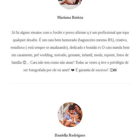
Mariana Batista
Já fiz alguns ensaios com o Josilei e posso afirmar q é um profissional que topa
qualquer desafio. É um cara bem humorado (bagunceiro mesmo RS), criativo,
estudioso ( está sempre se atualizando), dedicado e bonitão rs O cara manda bem
em casamento, pré wedding, noivado, gestante, infantil, moda, esporte, fotos de
família 😍... Cara não tem como não amar! Todas as vezes q tive o privilégio de
ser fotografada por ele eu amei! ❤️ É garantia de sucesso! 👏📸
Daniella Rodrigues