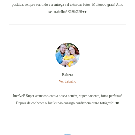
positiva, sempre sorrindo e a entrega vai além das fotos. Muitoooo grata! Amo
seu trabalho! 👏🏽👏🏽♥️♥️
Rebeca
Ver trabalho
Incrível! Super atencioso com a nossa neném, super paciente, fotos perfeitas!
Depois de conhecer o Josilei não consigo confiar em outro fotógrafo! ❤️