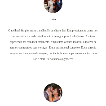
João
O melhor! Simplesmente o melhor!! sou cliente fiel. É impressionante como nos
surpreendemos a cada trabalho feito e entregue pelo Josilei Souza. A ultima
experiência foi com meu casamento, e mais uma vez nos mostrou o motivo de
termos contratamos seus serviços. É um profissional completo. Ética, direção
fotografica, tratamento de imagem, paciência, bons equipamentos, ele tem tudo
isso e mais. Eu só tenho a agradecer.