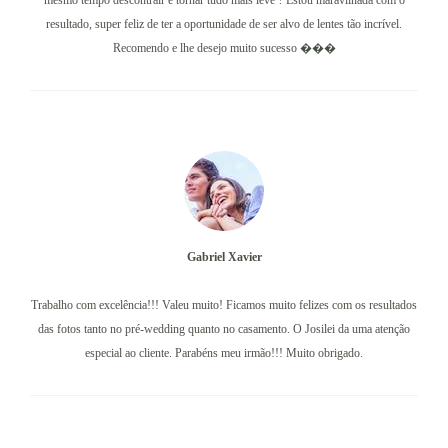
mesmo tempo descontrair e tornar tudo mais leve ? Estou maravilhada com o
resultado, super feliz de ter a oportunidade de ser alvo de lentes tão incrível.
Recomendo e lhe desejo muito sucesso ���
Gabriel Xavier
Trabalho com excelência!!! Valeu muito! Ficamos muito felizes com os resultados
das fotos tanto no pré-wedding quanto no casamento. O Josilei da uma atenção
especial ao cliente. Parabéns meu irmão!!! Muito obrigado.