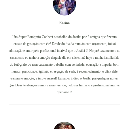
Karina
Um Super Fotógrafo Conheci o trabalho do Josilei por 2 amigos que fizeram
ensaio de gestação com ele! Desde do dia da reunião com orçamento, foi só
admiração e amor pelo profissional incrível que o Josilei é! No pré casamento e no
casamento eu tenho a emoção daquele dia em clicks, até hoje a minha família fala
do fotógrafo do meu casamento,trabalha com seriedade, educação, simpatia, bom
humor, praticidade, ágil não é rasgação de seda, é reconhecimento, o click dele
transmite emoção, e isso é surreal! Eu super indico o Josilei pra qualquer noiva!
Que Deus te abençoe sempre meu querido, pelo ser humano e profissional incrível
que você é!