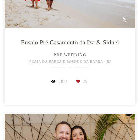
Ensaio Pré Casamento da Iza & Sidnei
PRÉ WEDDING
PRAIA DA BARRA E BOSQUE DA BARRA - RJ
1874
39