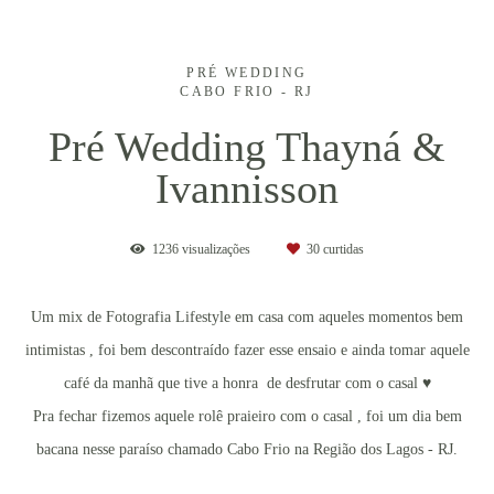
PRÉ WEDDING
CABO FRIO - RJ
Pré Wedding Thayná &
Ivannisson
1236
visualizações
30
curtidas
Um mix de Fotografia Lifestyle em casa com aqueles momentos bem
intimistas , foi bem descontraído fazer esse ensaio e ainda tomar aquele
café da manhã que tive a honra de desfrutar com o casal ♥
Pra fechar fizemos aquele rolê praieiro com o casal , foi um dia bem
bacana nesse paraíso chamado Cabo Frio na Região dos Lagos - RJ.