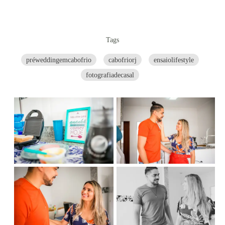
Tags
préweddingemcabofrio
cabofriorj
ensaiolifestyle
fotografiadecasal