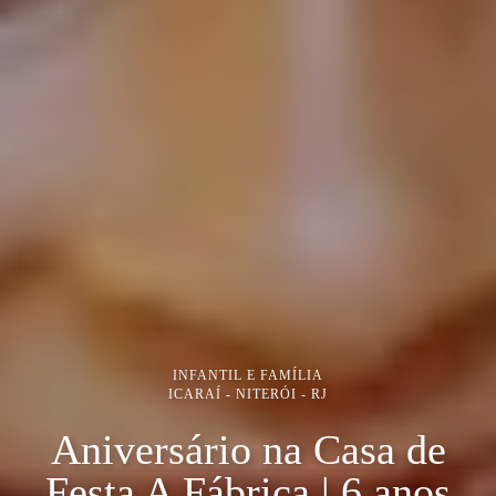
INFANTIL E FAMÍLIA
ICARAÍ - NITERÓI - RJ
Aniversário na Casa de
Festa A Fábrica | 6 anos