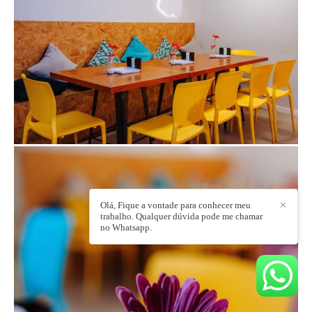
Olá, Fique a vontade para conhecer meu
✕
trabalho. Qualquer dúvida pode me chamar
no Whatsapp.