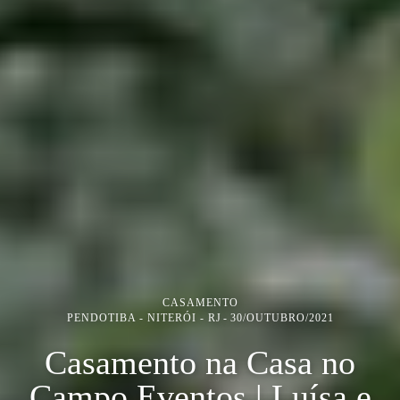
CASAMENTO
PENDOTIBA - NITERÓI - RJ
30/OUTUBRO/2021
Casamento na Casa no
Campo Eventos | Luísa e