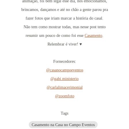
animação, foi bem legal esse dia, nos emocionamos,
brincamos, dançamos e até no chão a gente parou pra
fazer fotos que iriam marcar a história do casal.
Não tem como mostrar todas, mas nesse post tento
resumir um pouco de como foi esse
Casamento
.
Relembrar é viver! ♥
Fornecedores:
@casanocampoeventos
@gabi.ministerio
@carlalimacerimonial
@zoomfoto
Tags
Casamento na Casa no Campo Eventos